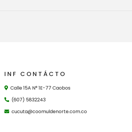
INF CONTÁCTO
Calle 15A N° 1E-77 Caobos
(607) 5832243
cucuta@coomuldenorte.com.co