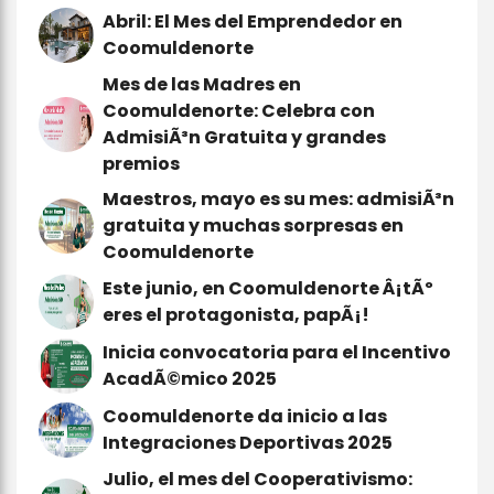
Abril: El Mes del Emprendedor en
Coomuldenorte
Mes de las Madres en
Coomuldenorte: Celebra con
AdmisiÃ³n Gratuita y grandes
premios
Maestros, mayo es su mes: admisiÃ³n
gratuita y muchas sorpresas en
Coomuldenorte
Este junio, en Coomuldenorte Â¡tÃº
eres el protagonista, papÃ¡!
Inicia convocatoria para el Incentivo
AcadÃ©mico 2025
Coomuldenorte da inicio a las
Integraciones Deportivas 2025
Julio, el mes del Cooperativismo: