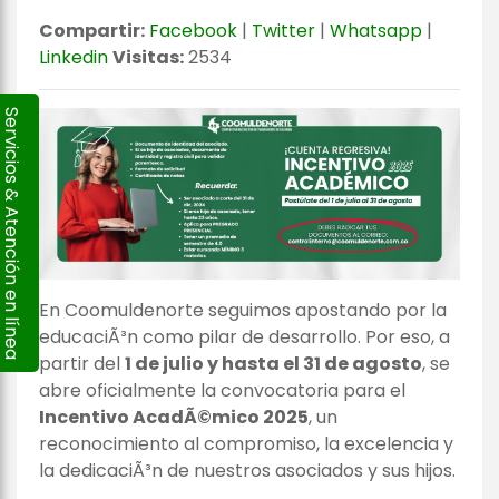
Compartir:
Facebook
|
Twitter
|
Whatsapp
|
Linkedin
Visitas:
2534
ervicios & Atención en línea
En Coomuldenorte seguimos apostando por la
educaciÃ³n como pilar de desarrollo. Por eso, a
partir del
1 de julio y hasta el 31 de agosto
, se
abre oficialmente la convocatoria para el
Incentivo AcadÃ©mico 2025
, un
reconocimiento al compromiso, la excelencia y
la dedicaciÃ³n de nuestros asociados y sus hijos.